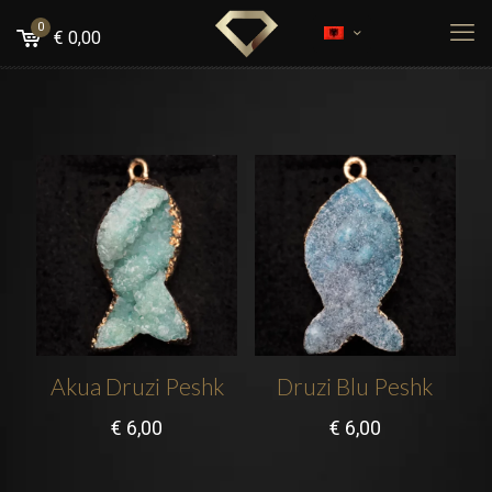
0
€
0,00
Akua Druzi Peshk
Druzi Blu Peshk
€
6,00
€
6,00