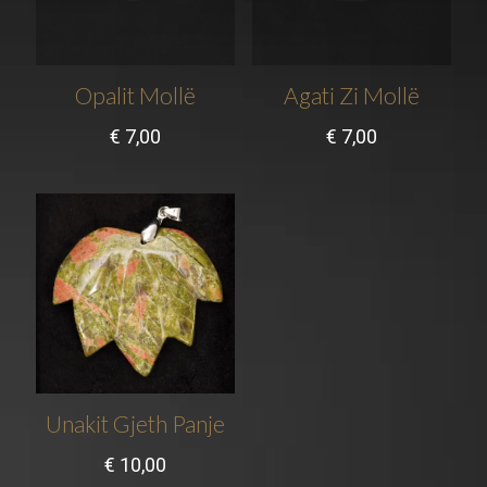
Opalit Mollë
Agati Zi Mollë
€
7,00
€
7,00
Unakit Gjeth Panje
€
10,00