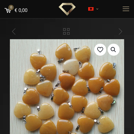
0
€
0,00