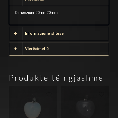
Dimenzioni: 20mm20mm
Informacione shtesë
Vlerësimet
0
Produkte të ngjashme